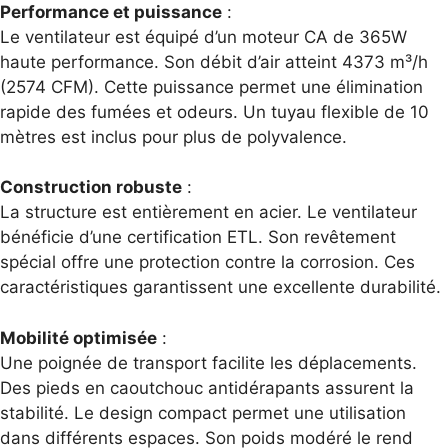
initial
actuel
Performance et puissance
:
était :
est :
Le ventilateur est équipé d’un moteur CA de 365W
189,99 €.
159,99 €.
haute performance. Son débit d’air atteint 4373 m³/h
(2574 CFM). Cette puissance permet une élimination
rapide des fumées et odeurs. Un tuyau flexible de 10
mètres est inclus pour plus de polyvalence.
Construction robuste
:
La structure est entièrement en acier. Le ventilateur
bénéficie d’une certification ETL. Son revêtement
spécial offre une protection contre la corrosion. Ces
caractéristiques garantissent une excellente durabilité.
Mobilité optimisée
:
Une poignée de transport facilite les déplacements.
Des pieds en caoutchouc antidérapants assurent la
stabilité. Le design compact permet une utilisation
dans différents espaces. Son poids modéré le rend