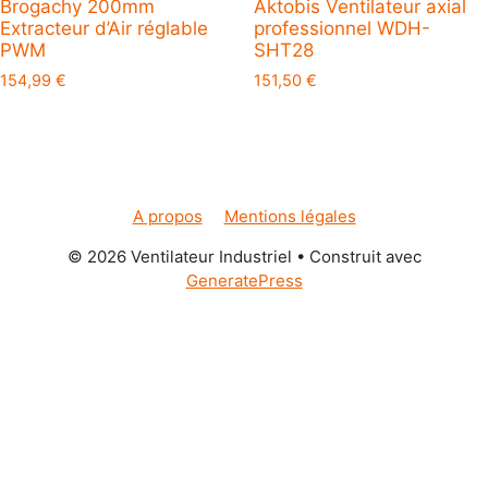
Brogachy 200mm
Aktobis Ventilateur axial
Extracteur d’Air réglable
professionnel WDH-
PWM
SHT28
154,99
€
151,50
€
A propos
Mentions légales
© 2026 Ventilateur Industriel
• Construit avec
GeneratePress