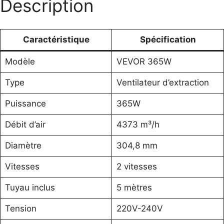
Description
Caractéristique
Spécification
Modèle
VEVOR 365W
Type
Ventilateur d’extraction
Puissance
365W
Débit d’air
4373 m³/h
Diamètre
304,8 mm
Vitesses
2 vitesses
Tuyau inclus
5 mètres
Tension
220V-240V