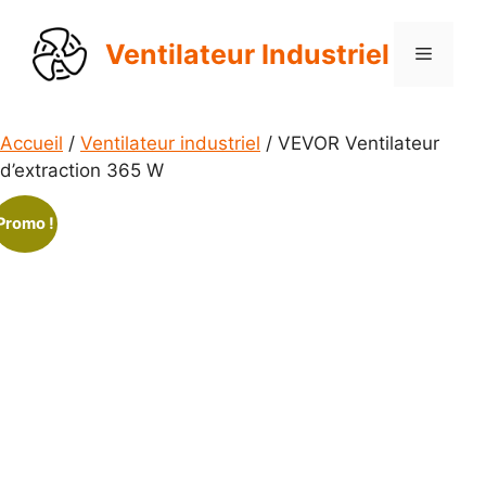
Aller
au
Ventilateur Industriel
Menu
contenu
Accueil
/
Ventilateur industriel
/ VEVOR Ventilateur
d’extraction 365 W
Promo !