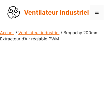
Aller
au
Ventilateur Industriel
Menu
contenu
Accueil
/
Ventilateur industriel
/ Brogachy 200mm
Extracteur d’Air réglable PWM