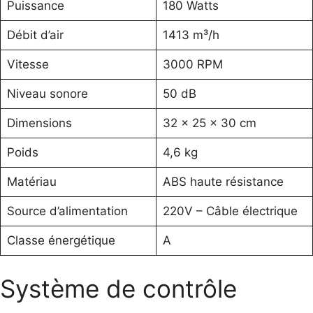
Puissance
180 Watts
Débit d’air
1413 m³/h
Vitesse
3000 RPM
Niveau sonore
50 dB
Dimensions
32 x 25 x 30 cm
Poids
4,6 kg
Matériau
ABS haute résistance
Source d’alimentation
220V – Câble électrique
Classe énergétique
A
Système de contrôle